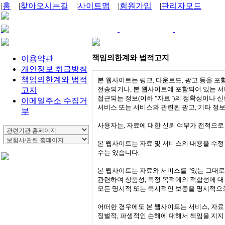
|
홈
|
찾아오시는길
|
사이트맵
|
회원가입
|
관리자모드
책임의한계와 법적고지
이용약관
개인정보 취급방침
책임의한계와 법적
고지
이메일주소 수집거
부